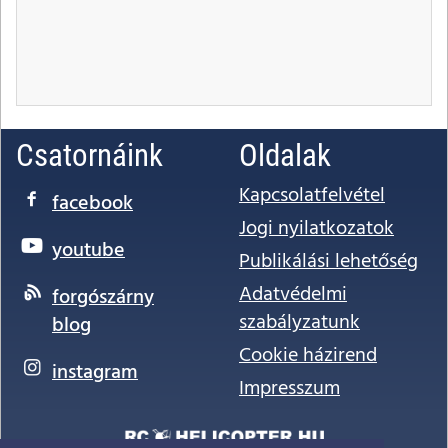
Csatornáink
Oldalak
Kapcsolatfelvétel
facebook
Jogi nyilatkozatok
youtube
Publikálási lehetőség
Adatvédelmi
forgószárny
szabályzatunk
blog
Cookie házirend
instagram
Impresszum