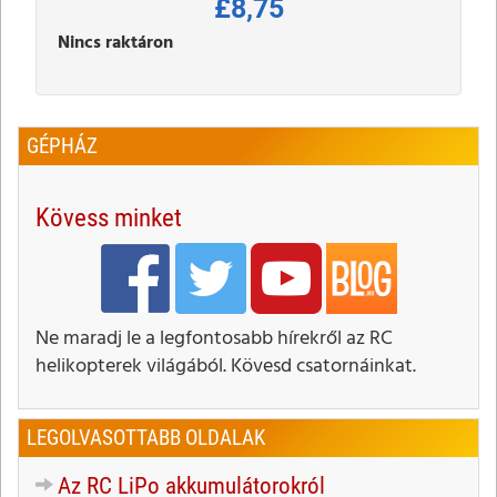
£8,75
Nincs raktáron
GÉPHÁZ
Kövess minket
Ne maradj le a legfontosabb hírekről az RC
helikopterek világából. Kövesd csatornáinkat.
LEGOLVASOTTABB OLDALAK
Az RC LiPo akkumulátorokról