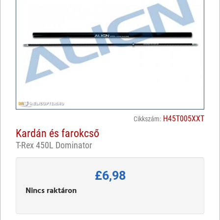
H45T005XXT
Cikkszám:
Kardán és farokcső
T-Rex 450L Dominator
£6,98
Nincs raktáron