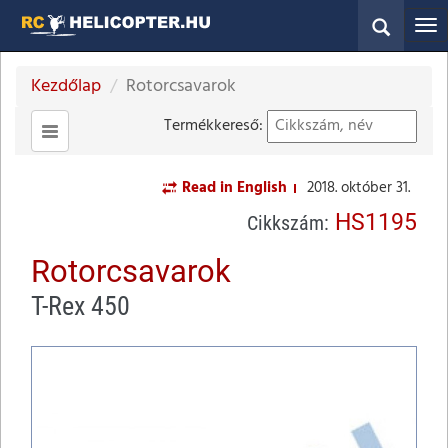
Kezdőlap
Rotorcsavarok
Termékkereső:
Read in English
2018. október 31.
HS1195
Cikkszám:
Rotorcsavarok
T-Rex 450